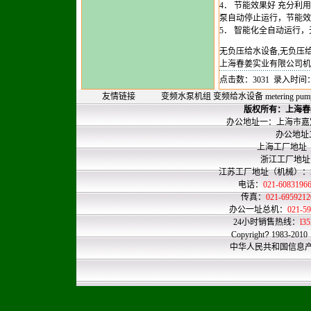
4． 节能效果好 充分
泵自动停止运行，节能效
5． 智能化全自动运行
无负压给水设备,无负压给水,无
上海春姜实业有限公司机
点击数：3031 录入时间：20
友情链接
变频水泵机组
变频给水设备
metering pum
版权所有：
上海春
办公地址一：上海市嘉定
办公地址二：上
上海工厂地址
浙江工厂地址
江苏工厂地址（机械）
电话：
021-608319
传真：
021-695921
办公一址总机：
021-
24小时销售热线：
l3
Copyright
?
1983-2010
中华人民共和国信息