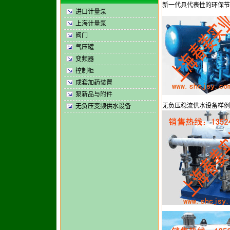
新一代具代表性的环保节
进口计量泵
上海计量泵
阀门
气压罐
变频器
控制柜
成套加药装置
泵新品与附件
无负压稳流供水设备样例1
无负压变频供水设备