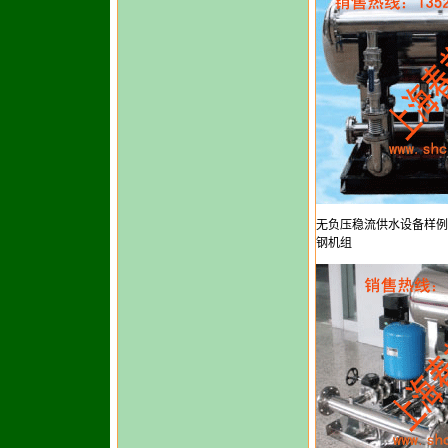
无负压稳流供水设备样例2
钢机组